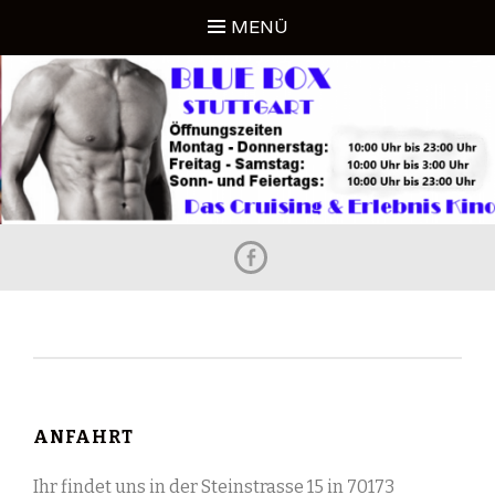
Zum
MENÜ
Inhalt
DAS CRUISING UND ERLEBNIS KINO
springen
BLUE BOX STUTTGART
Facebook
ANFAHRT
Ihr findet uns in der Steinstrasse 15 in 70173